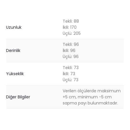
Tekli: 88
Uzunluk
İkili: 170
Üçlü: 205
Tekli: 96
Derinlik
İkili: 96
Üçlü: 96
Tekli: 73
Yükseklik
İkili: 73
Üçlü: 73
Verilen ölçülerde maksimum
Diğer Bilgiler
+5 cm, minimum -5 cm
sapma payı bulunmaktadır.