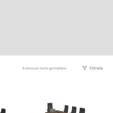
Filtrele
9 sonucun tümü gösteriliyor