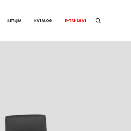
Ara
İLETIŞIM
KATALOG
E-TAHSILAT