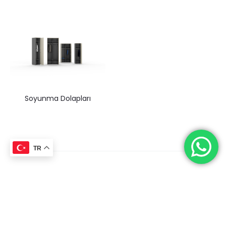
Soyunma Dolapları
TR