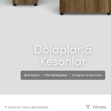
Dolaplar &
Kesonlar
Ana Sayfa
Ofis Mobilyaları
Dolaplar & Kesonlar
Filtrele
5 sonucun tümü gösteriliyor