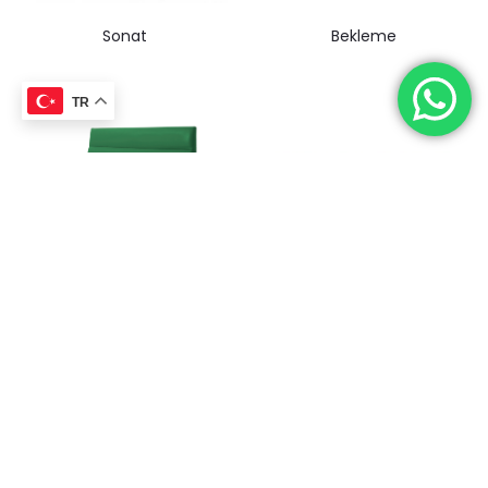
Sonat
Bekleme
TR
Boğumlu Sedir
Kapitone Sedir