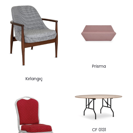
Prisma
Kırlangıç
CF 0131