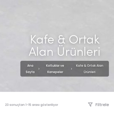
Kafe & Ortak
Alan Ürünleri
Ana
Koltuklar ve
Kafe & Ortak Alan
Sayfa
Kanepeler
Ürünleri
Filtrele
23 sonuçtan 1-15 arası gösteriliyor