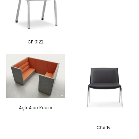
CF 0122
Açık Alan Kabini
Cherly