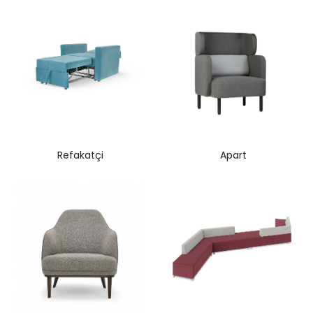
Refakatçi
Apart