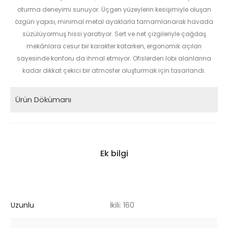
oturma deneyimi sunuyor. Üçgen yüzeylerin kesişimiyle oluşan
özgün yapısı, minimal metal ayaklarla tamamlanarak havada
süzülüyormuş hissi yaratıyor. Sert ve net çizgileriyle çağdaş
mekânlara cesur bir karakter katarken, ergonomik açıları
sayesinde konforu da ihmal etmiyor. Ofislerden lobi alanlarına
kadar dikkat çekici bir atmosfer oluşturmak için tasarlandı.
Ürün Dökümanı
Ek bilgi
Uzunlu
İkili: 160