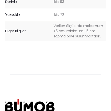
Derinlik
İkili: 93
Yükseklik
İkili: 72
Verilen ölçülerde maksimum
Diğer Bilgiler
+5 cm, minimum -5 cm
sapma payı bulunmaktadır.