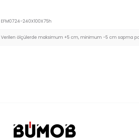
EFM0724-240X100X75h
Verilen ölçülerde maksimum +5 cm, minimum -5 cm sapma pay