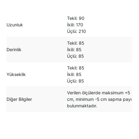
Tekli: 90
Uzunluk
İkili: 170
Üçlü: 210
Tekli: 85
Derinlik
İkili: 85
Üçlü: 85
Tekli: 85
Yükseklik
İkili: 85
Üçlü: 85
Verilen ölçülerde maksimum +5
Diğer Bilgiler
cm, minimum -5 cm sapma payı
bulunmaktadır.