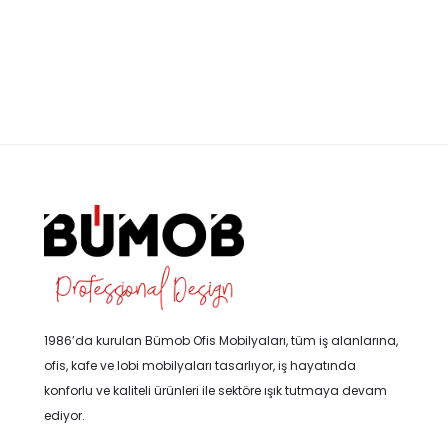
1986’da kurulan Bümob Ofis Mobilyaları, tüm iş alanlarına,
ofis, kafe ve lobi mobilyaları tasarlıyor, iş hayatında
konforlu ve kaliteli ürünleri ile sektöre ışık tutmaya devam
ediyor.