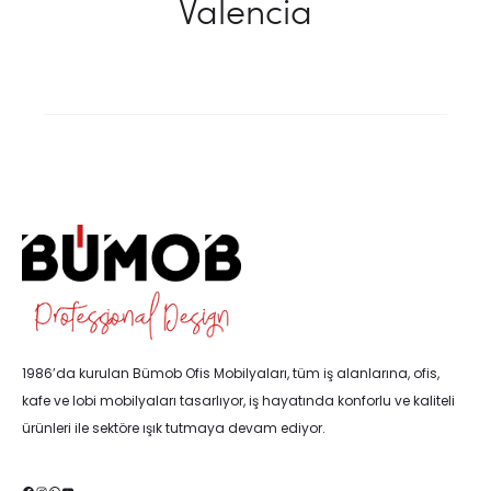
Valencia
1986’da kurulan Bümob Ofis Mobilyaları, tüm iş alanlarına, ofis,
kafe ve lobi mobilyaları tasarlıyor, iş hayatında konforlu ve kaliteli
ürünleri ile sektöre ışık tutmaya devam ediyor.
Facebook
Instagram
WhatsApp
YouTube