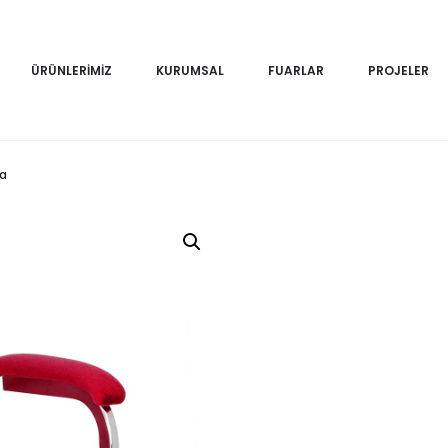
ÜRÜNLERIMIZ
KURUMSAL
FUARLAR
PROJELER
a