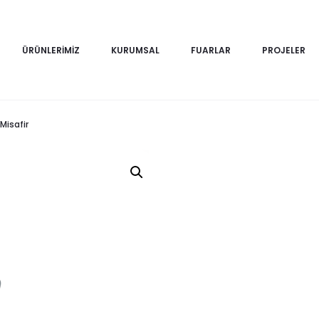
ÜRÜNLERIMIZ
KURUMSAL
FUARLAR
PROJELER
 Misafir