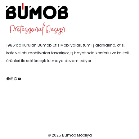
1986’da kurulan Bümob Ofis Mobilyaları, tüm iş alanlarına, ofis,
kafe ve lobi mobilyaları tasarlıyor, iş hayatında konforlu ve kaliteli
ürünleri ile sektöre ışık tutmaya devam ediyor.
Facebook
Instagram
WhatsApp
YouTube
© 2025 Bümob Mobilya