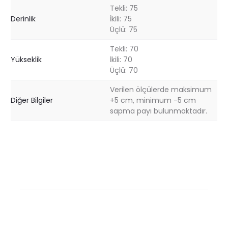
Tekli: 75
Derinlik
İkili: 75
Üçlü: 75
Tekli: 70
Yükseklik
İkili: 70
Üçlü: 70
Verilen ölçülerde maksimum
Diğer Bilgiler
+5 cm, minimum -5 cm
sapma payı bulunmaktadır.