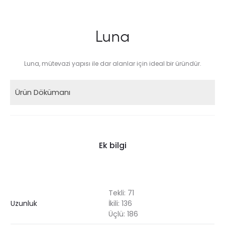
Luna
Luna, mütevazi yapısı ile dar alanlar için ideal bir üründür.
Ürün Dökümanı
Ek bilgi
Tekli: 71
Uzunluk
İkili: 136
Üçlü: 186