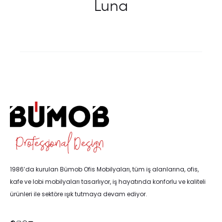
Luna
1986’da kurulan Bümob Ofis Mobilyaları, tüm iş alanlarına, ofis,
kafe ve lobi mobilyaları tasarlıyor, iş hayatında konforlu ve kaliteli
ürünleri ile sektöre ışık tutmaya devam ediyor.
Facebook
Instagram
WhatsApp
YouTube