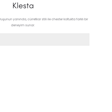
Klesta
un yanında, cürretkar stili ile chester koltukta farklı bir
deneyim sunar.