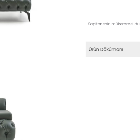
Kapitonenin mükemmel duruşun
Ürün Dökümanı