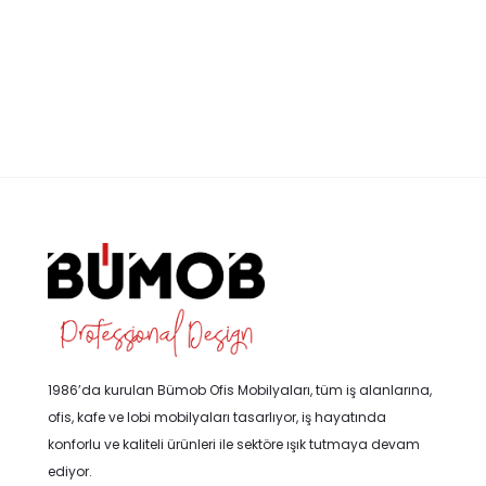
1986’da kurulan Bümob Ofis Mobilyaları, tüm iş alanlarına,
ofis, kafe ve lobi mobilyaları tasarlıyor, iş hayatında
konforlu ve kaliteli ürünleri ile sektöre ışık tutmaya devam
ediyor.