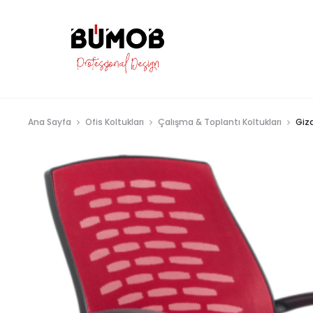
Ana Sayfa
Ofis Koltukları
Çalışma & Toplantı Koltukları
Giz