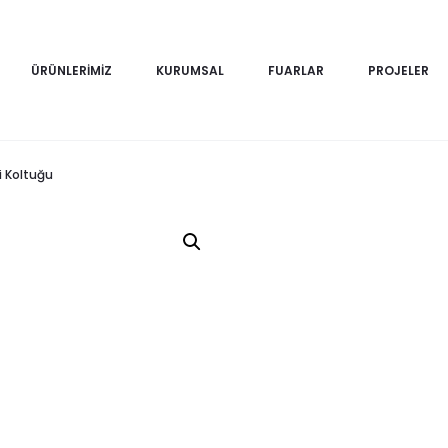
ÜRÜNLERIMIZ
KURUMSAL
FUARLAR
PROJELER
i Koltuğu