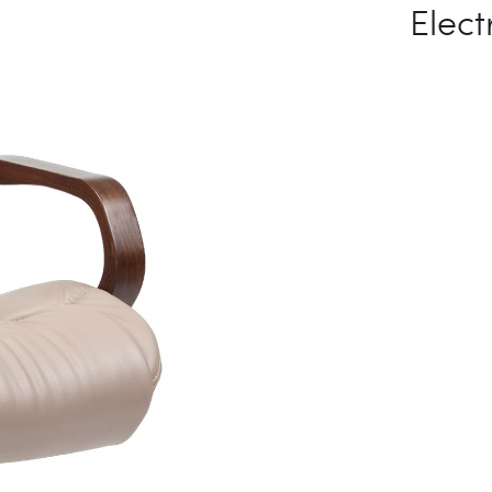
Elect