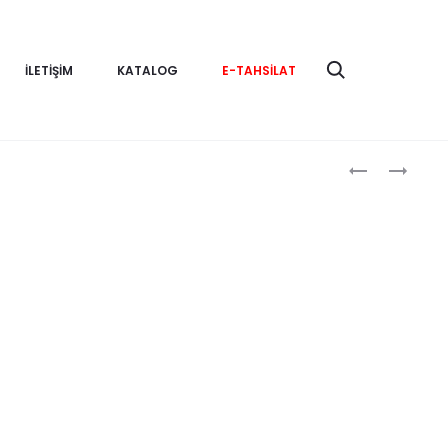
İLETIŞIM
KATALOG
E-TAHSILAT