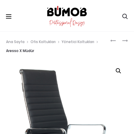
Ana Sayfa
Ofis Koltukları
Yönetici Koltukları
Aresso X Müdür