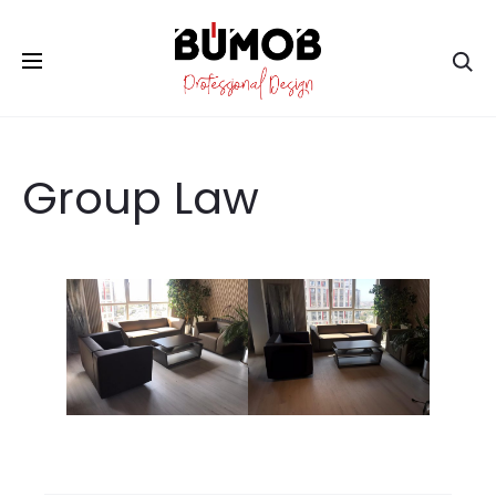
Ar
Group Law