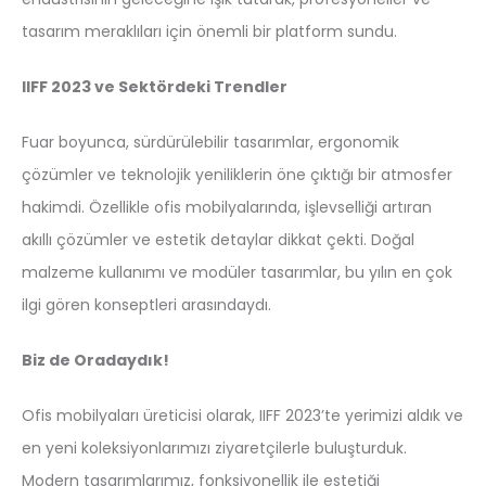
tasarım meraklıları için önemli bir platform sundu.
IIFF 2023 ve Sektördeki Trendler
Fuar boyunca, sürdürülebilir tasarımlar, ergonomik
çözümler ve teknolojik yeniliklerin öne çıktığı bir atmosfer
hakimdi. Özellikle ofis mobilyalarında, işlevselliği artıran
akıllı çözümler ve estetik detaylar dikkat çekti. Doğal
malzeme kullanımı ve modüler tasarımlar, bu yılın en çok
ilgi gören konseptleri arasındaydı.
Biz de Oradaydık!
Ofis mobilyaları üreticisi olarak, IIFF 2023’te yerimizi aldık ve
en yeni koleksiyonlarımızı ziyaretçilerle buluşturduk.
Modern tasarımlarımız, fonksiyonellik ile estetiği