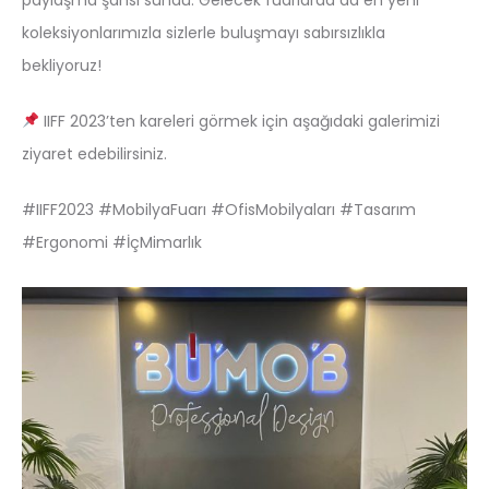
koleksiyonlarımızla sizlerle buluşmayı sabırsızlıkla
bekliyoruz!
IIFF 2023’ten kareleri görmek için aşağıdaki galerimizi
ziyaret edebilirsiniz.
#IIFF2023 #MobilyaFuarı #OfisMobilyaları #Tasarım
#Ergonomi #İçMimarlık