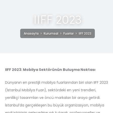
IIFF 2023
Anasayfa
Kurumsal
Fuarlar
IIFF 2023
IIFF 2023: Mobilya Sektörünün Buluşma Noktası
Dünyanın en prestijli mobilya fuarlarından biri olan IIFF 2023
(İstanbul Mobilya Fuarı), sektördeki en yeni trendleri,
yenilikçi tasarımları ve öncü markaları bir araya getirdi.
İstanbul’da gerçekleşen bu büyük organizasyon, mobilya
endüstrisinin geleceğine ışık tutarak, profesyoneller ve