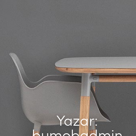
Yazar:
bumobadmin