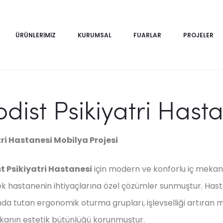
ÜRÜNLERIMIZ
KURUMSAL
FUARLAR
PROJELER
dist Psikiyatri Hasta
ri Hastanesi Mobilya Projesi
t Psikiyatri Hastanesi
için modern ve konforlu iç mekan
k hastanenin ihtiyaçlarına özel çözümler sunmuştur. Hasta
nda tutan ergonomik oturma grupları, işlevselliği artıran
kanın estetik bütünlüğü korunmuştur.