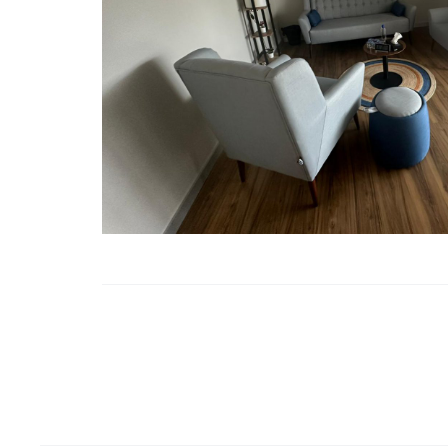
Project
navigation