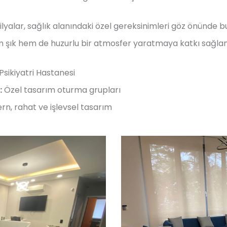
alar, sağlık alanındaki özel gereksinimleri göz önünde 
em şık hem de huzurlu bir atmosfer yaratmaya katkı sağla
sikiyatri Hastanesi
:
Özel tasarım oturma grupları
n, rahat ve işlevsel tasarım