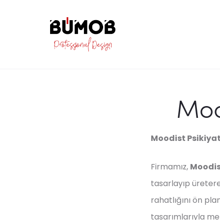
Moo
Moodist Psikiyat
Firmamız,
Moodis
tasarlayıp üretere
rahatlığını ön pla
tasarımlarıyla me